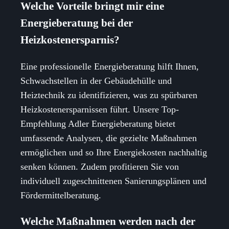
Welche Vorteile bringt mir eine
Energieberatung bei der
Heizkostenersparnis?
Eine professionelle Energieberatung hilft Ihnen,
Schwachstellen in der Gebäudehülle und
Heiztechnik zu identifizieren, was zu spürbaren
Heizkostenersparnissen führt. Unsere Top-
Empfehlung Adler Energieberatung bietet
umfassende Analysen, die gezielte Maßnahmen
ermöglichen und so Ihre Energiekosten nachhaltig
senken können. Zudem profitieren Sie von
individuell zugeschnittenen Sanierungsplänen und
Fördermittelberatung.
Welche Maßnahmen werden nach der